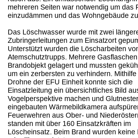
mehreren Seiten war notwendig um das F
einzudämmen und das Wohngebäude zu 
Das Löschwasser wurde mit zwei längere
Zubringerleitungen zum Einsatzort gepum
Unterstützt wurden die Löscharbeiten von
Atemschutztrupps. Mehrere Gasflaschen 
Brandobjekt gelagert und mussten gekühl
um ein zerbersten zu verhindern. Mithilfe
Drohne der EFU Einheit konnte sich die 
Einsatzleitung ein übersichtliches Bild aus
Vogelperspektive machen und Glutnester 
eingebauten Wärmebildkamera aufspüren
Feuerwehren aus Ober- und Niederösterr
standen mit über 160 Einsatzkräften im 
Löscheinsatz. Beim Brand wurden keine 