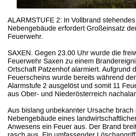
ALARMSTUFE 2: In Vollbrand stehendes 
Nebengebäude erfordert Großeinsatz der
Feuerwehr.

SAXEN. Gegen 23.00 Uhr wurde die freiwil
Feuerwehr Saxen zu einem Brandereignis 
Ortschaft Patzenhof alarmiert. Aufgrund d
Feuerscheins wurde bereits während der 
Alarmstufe 2 ausgelöst und somit 11 Feu
aus Ober- und Niederösterreich nachalarm
Aus bislang unbekannter Ursache brach i
Nebengebäude eines landwirtschaftlichen
Anwesens ein Feuer aus. Der Brand breite
rasch aus. Ein umfassender Löschangriff 