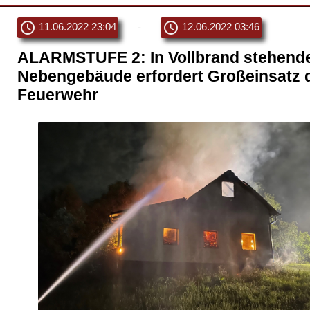
schedule
schedule
11.06.2022 23:04
-
12.06.2022 03:46
ALARMSTUFE 2: In Vollbrand stehend
Nebengebäude erfordert Großeinsatz 
Feuerwehr