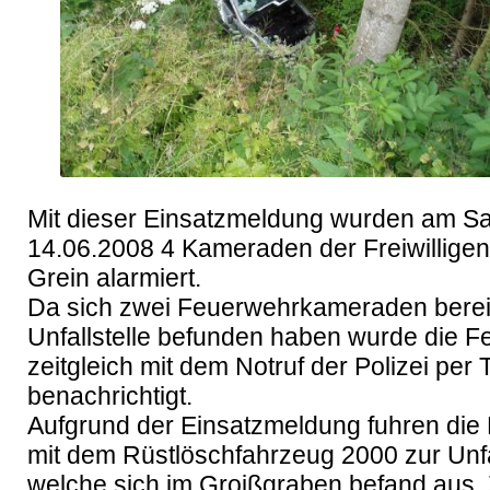
Mit dieser Einsatzmeldung wurden am Sa
14.06.2008 4 Kameraden der Freiwilligen
Grein alarmiert.

Da sich zwei Feuerwehrkameraden bereit
Unfallstelle befunden haben wurde die F
zeitgleich mit dem Notruf der Polizei per T
benachrichtigt.

Aufgrund der Einsatzmeldung fuhren die
mit dem Rüstlöschfahrzeug 2000 zur Unfal
welche sich im Groißgraben befand aus. 