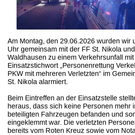
Am Montag, den 29.06.2026 wurden wir u
Uhr gemeinsam mit der FF St. Nikola und 
Waldhausen zu einem Verkehrsunfall mit
Einsatzstichwort „Personenrettung Verkeh
PKW mit mehreren Verletzten“ im Gemein
St. Nikola alarmiert.

Beim Eintreffen an der Einsatzstelle stellte
heraus, dass sich keine Personen mehr i
beteiligten Fahrzeugen befanden und som
eingeklemmt war. Die verletzten Persone
bereits vom Roten Kreuz sowie vom Notar